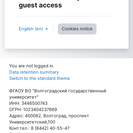
guest access
English ‎(en)‎
Cookies notice
You are not logged in.
Data retention summary
Switch to the standard theme
ФГАОУ ВО "Волгоградский государственный
университет"
ИНН: 3446500743
ОГРН: 1023404237669
Адрес: 400062, Волгоград, проспект
Университетский,100
Конт.тел.: 8 (8442) 40-55-47